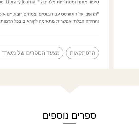
סיפור מותח ומסתוריות מלהיבה." School Library Journal
"תחשבו על הוגוורטס עם רובוטים וצמחים רובוטיים אוכ
והחידה הבלתי אפשרית מתאימה לקוראים בכל הרמות." ooklist
הרפתקאות
מצעד הספרים של משרד ה
ספרים נוספים