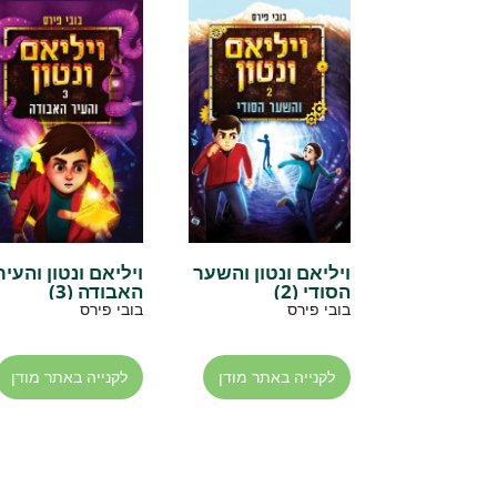
ויליאם ונטון והשער
ויליאם ונטון והעיר
הסודי (2)
האבודה (3)
בובי פירס
בובי פירס
לקנייה באתר מודן
לקנייה באתר מודן