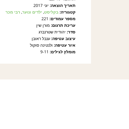
תאריך הוצאה:
יוני 2017
קטגוריה:
בקליסט
,
ילדים ונוער
,
רבי מכר
מספר עמודים:
221
עריכת תרגום:
מורן שין
סדר:
יהודית שטרנברג
עיצוב עטיפה:
ענבל ראובן
איור עטיפה:
ולנטינה סוקול
מומלץ לגילים:
9-11