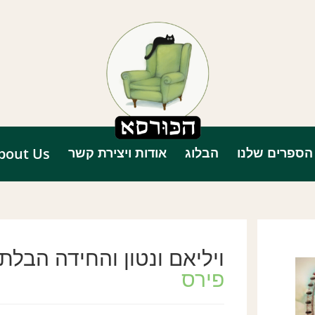
הספרים שלנו
הבלוג
אודות ויצירת קשר
bout Us
ויליאם ונטון והחידה הבלתי אפ
פירס