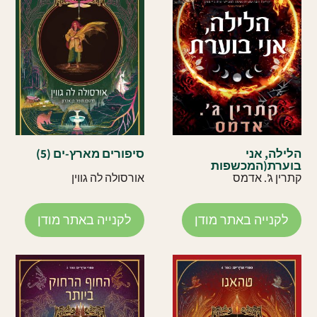
הלילה, אני
סיפורים מארץ-ים (5)
בוערת(המכשפות
מהאלסטט 1)
קתרין ג'. אדמס
אורסולה לה גווין
לקנייה באתר מודן
לקנייה באתר מודן