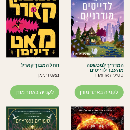
המדריך למכשפה
זוחל המבוך קארל
מהעבר לדייטים
מודרניים
ססיליה אדוארד
מאט דינימן
לקנייה באתר מודן
לקנייה באתר מודן