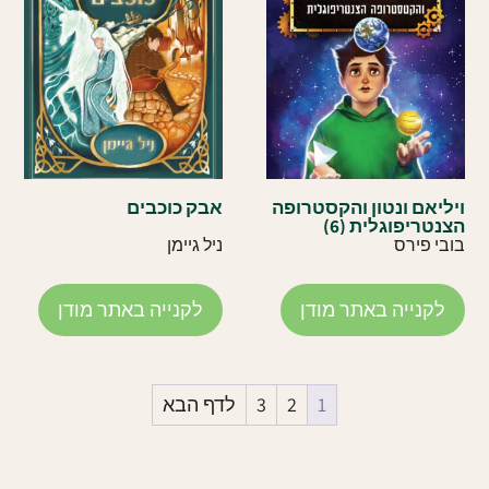
ויליאם ונטון והקסטרופה
אבק כוכבים
הצנטריפוגלית (6)
בובי פירס
ניל גיימן
לקנייה באתר מודן
לקנייה באתר מודן
1
2
3
לדף הבא