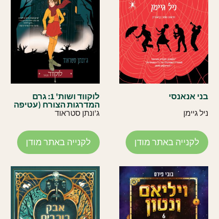
בני אנאנסי
לוקווד ושות' 1: גרם
המדרגות הצורח (עטיפה
חדשה)
ניל גיימן
ג'ונתן סטראוד
לקנייה באתר מודן
לקנייה באתר מודן