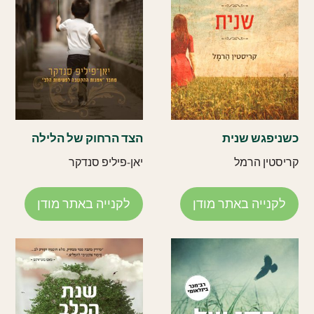
כשניפגש שנית
הצד הרחוק של הלילה
קריסטין הרמל
יאן-פיליפ סנדקר
לקנייה באתר מודן
לקנייה באתר מודן