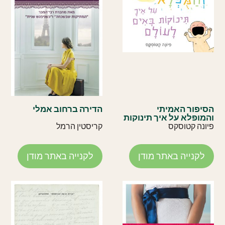
הסיפור האמיתי
הדירה ברחוב אמלי
והמופלא על איך תינוקות
באים לעולם
פיונה קטוסקס
קריסטין הרמל
לקנייה באתר מודן
לקנייה באתר מודן