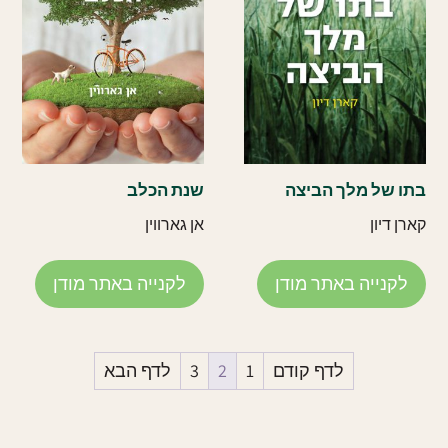
בתו של מלך הביצה
שנת הכלב
קארן דיון
אן גארווין
לקנייה באתר מודן
לקנייה באתר מודן
לדף קודם
1
2
3
לדף הבא