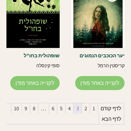
יער הכוכבים הנמוגים
שופהולית בחו"ל
קריסטין הרמל
סופי קינסלה
לקנייה באתר מודן
לקנייה באתר מודן
לדף קודם
1
2
3
4
5
6
…
8
9
10
לדף הבא