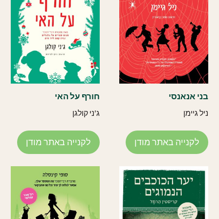
בני אנאנסי
חורף על האי
ניל גיימן
ג'ני קולגן
לקנייה באתר מודן
לקנייה באתר מודן