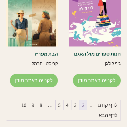
חנות ספרים מול האגם
הבת מפריז
ג'ני קולגן
קריסטין הרמל
לקנייה באתר מודן
לקנייה באתר מודן
לדף קודם
1
2
3
4
5
…
8
9
10
לדף הבא