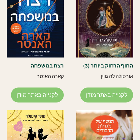
החוף הרחוק ביותר (3)
רצח במשפחה
אורסולה לה גווין
קארה האנטר
לקנייה באתר מודן
לקנייה באתר מודן