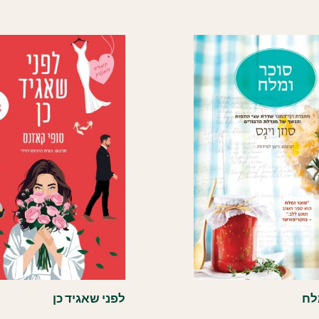
לח
לפני שאגיד כן