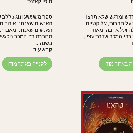
ס
סופי קאזנס
דש ומרגש שלא תרצו
ספר משעשע ונוגע ללב ע
ל חברות, על קשיים,
האנשים שאנחנו אוהבים 
ה ועל אהבה, מאת
האנשים שאנחנו מאבדים
בי-המכר שדרת עצי...
מחברת רב-המכר ניפגש 
ד
בשנה...
קרא עוד
ה באתר מודן
לקנייה באתר מודן