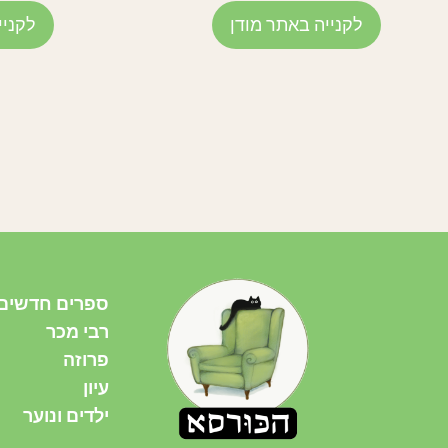
לקנייה באתר מודן
לקניי
ספרים חדשים
רבי מכר
פרוזה
עיון
ילדים ונוער