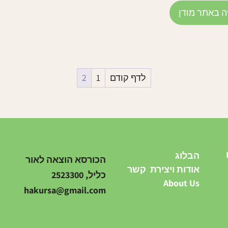
ה באתר מודן
לדף קודם
1
2
הבלוג
הכורסא הוצאה לאור
אודות ויצירת קשר
כליל, 2523300
About Us
hakursa@gmail.com