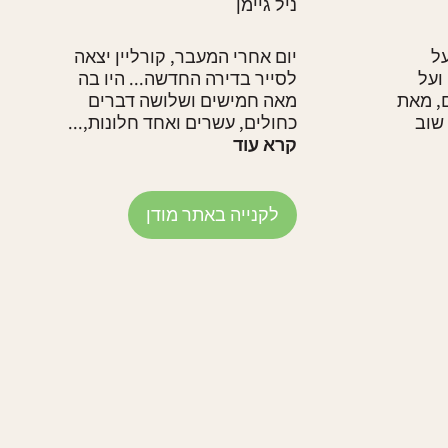
ניל גיימן
ל
יום אחרי המעבר, קורליין יצאה
ועל
לסייר בדירה החדשה... היו בה
, מאת
מאה חמישים ושלושה דברים
שוב
כחולים, עשרים ואחד חלונות,...
קרא עוד
לקנייה באתר מודן