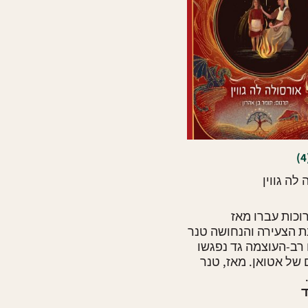
לה גווין
וכות עברו מאז
 הצעירה והנחושה טנר
רב-העוצמה גד נפגשו
של אטואן. מאז, טנר
ד