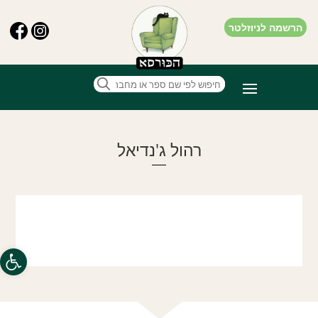
הרשמה לניוזלטר
רהול ג'נדיאל
פתח סרגל