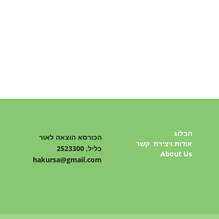
הבלוג
הכורסא הוצאה לאור
אודות ויצירת קשר
כליל, 2523300
About Us
hakursa@gmail.com