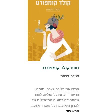
חוות קולד קומפורט
סטלה גיבונס
הכירו את פלורה, נערה יתומה,
חריפה ודעתנית להפליא. לאחר
שהתחנכה בחוגיה המשכילים של
לונדון היא עוברת להתגורר אצל...
קרא עוד