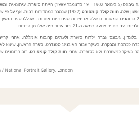
סטלה דורותיאה גיבונס (5 בינואר 1902 - 19 בדצמבר 989
אשון שלה,
חוות קולד קומפורט
(1932) שנמכר במהדורות רבות. אף על פ
 תחייה צנועה במאה ה-21, רוב עבודותיה אזלו מן הדפוס.
בלונדון, גיבונס עברה ילדות סוערת ולעתים קרובות אומללה. אחרי ק
ה בעיקר כמשוררת ולא כסופרת. אחרי
חוות קולד קומפורט
, רוב הרומנים ש
 / National Portrait Gallery, London