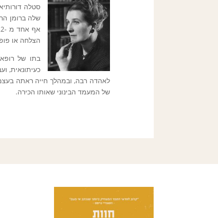
שלה ברומן הר
אף אחד מ -22 הרומנים המאוחרים שלה או יצירות ספרותיות אחרות - שכללו ספר המשך ל
הצלחה או פופולריות. עד
בתו של רופא 
לאהדה רבה, ובמהלך חייה ראתה בעצמ
של המעמד הבינוני שאותו הכירה.