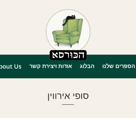
הספרים שלנו
הבלוג
אודות ויצירת קשר
bout Us
סופי אירווין