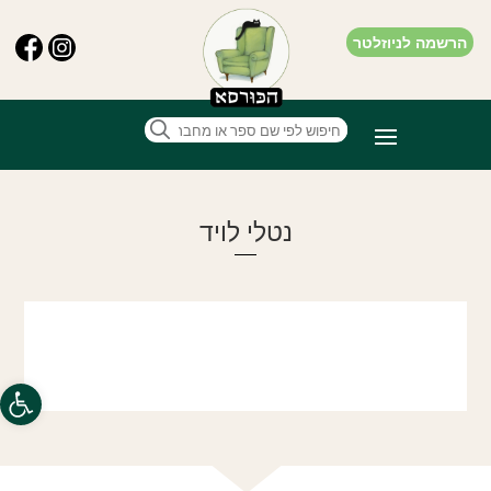
הרשמה לניוזלטר
נטלי לויד
פתח סרגל