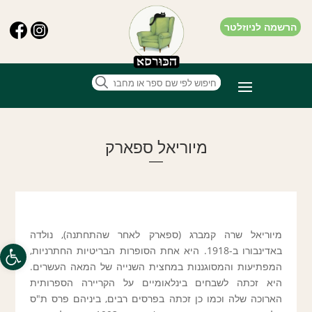
הרשמה לניוזלטר
מיוריאל ספארק
מיוריאל שרה קמברג (ספארק לאחר שהתחתנה), נולדה
פתח סרגל
באדינבורו ב-1918. היא אחת הסופרות הבריטיות החתרניות,
המפתיעות והמסוגננות במחצית השנייה של המאה העשרים.
היא זכתה לשבחים בינלאומיים על הקריירה הספרותית
הארוכה שלה וכמו כן זכתה בפרסים רבים, ביניהם פרס ת"ס