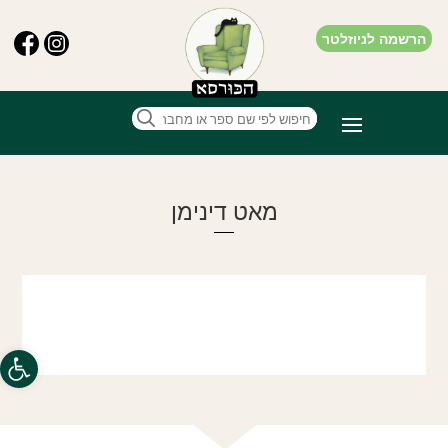
הרשמה לניוזלטר
מאט דינימן
פתח סרגל