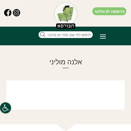
הרשמה לניוזלטר
אלנה מוליני
פתח סרגל