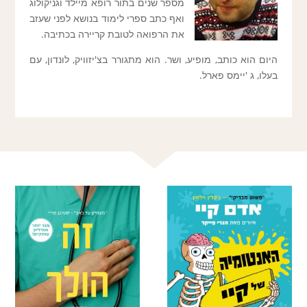
מספר שנים בתור רופא מיילד וגניקולוג
ואף כתב ספרי לימוד בנושא לפני שעזב
את הרפואה לטובת קריירה בכתיבה.
היום הוא כותב, מופיע, ושר. הוא מתגורר בצ'יזוויק, לונדון, עם
בעלו, ג 'יימס פארל.