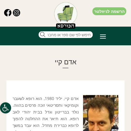
הרשמה לניוזלטר
אדם קיי
אדם קיי, יליד 1980, הוא רופא לשעבר
פתח סרגל
וקומיקאי ותסריטאי זוכה פרסים בהווה.
נולד בברייטון וגדל בבית יהודי לאב
רופא. הוא תיאר את ההחלטה להפוך
לרופא כברירת מחדל. הוא עבד במשך