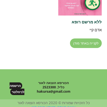
ללא מרשם רופא
אדם קיי
לקנייה באתר מודן
הכורסא הוצאה לאור
הרשמה
כליל, 2523300
hakursa@gmail.com
לניוזלטר
כל הזכויות שמורות © 2020 הכורסא הוצאה לאור