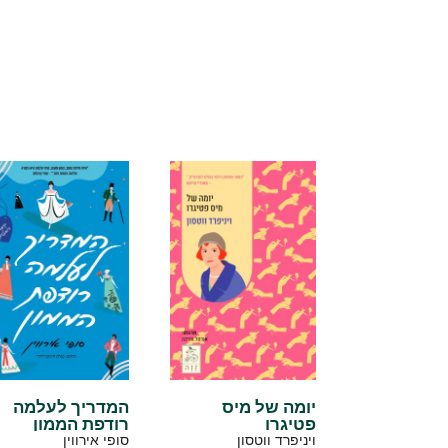
יומה של מיס
המדריך לעלמה
פטיגרו
רודפת הממון
ויניפרד ווטסון
סופי אירווין