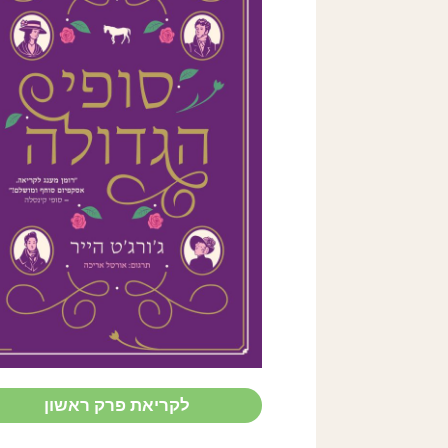
THE
GRAND
SOPHY
Georgette Heyer
לקריאת פרק ראשון