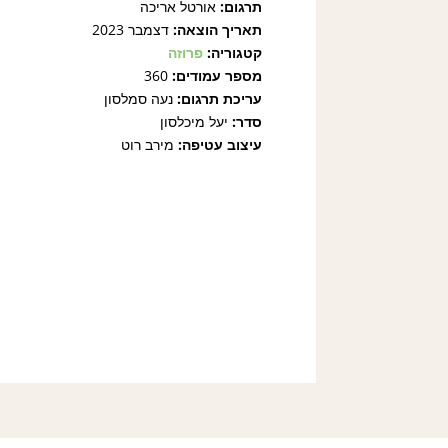
תרגום:
אורטל אריכה
תאריך הוצאה:
דצמבר 2023
קטגוריה:
פרוזה
מספר עמודים:
360
עריכת תרגום:
נעה סמלסון
סדר:
יעל מיכלסון
עיצוב עטיפה:
מירב רוט