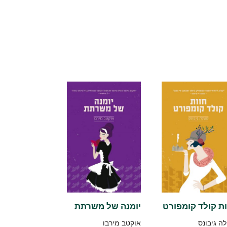
ות קולד קומפורט
יומנה של משרתת
ה גיבונס
אוקטב מירבו