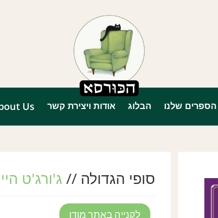
הספרים שלנו
הבלוג
אודות ויצירת קשר
bout Us
סופי הגדולה //
ג'ורג'ט היי
לקנייה באתר מודן