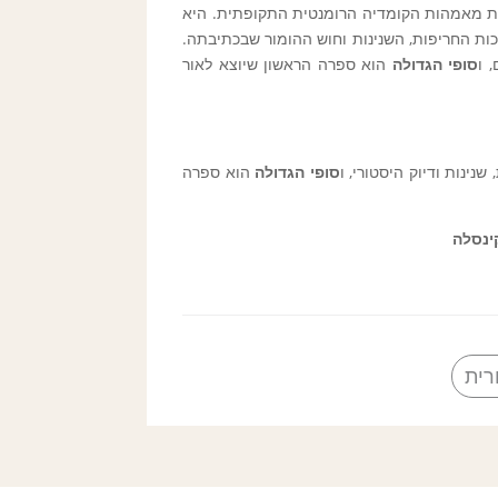
דרך ואחת מאמהות הקומדיה הרומנטית התקופתית. היא
ות החריפות, השנינות וחוש ההומור שבכתיבתה.
סופי הגדולה
הוא ספרה הראשון שיוצא לאור
נינות ודיוק היסטורי, ו
סופי הגדולה
הוא ספרה
ינסלה
רית