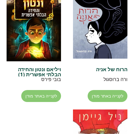
הרוח של אניה
ויליאם ונטון והחידה
הבלתי אפשרית (1)
ורה ברוסגול
בובי פירס
לקנייה באתר מודן
לקנייה באתר מודן