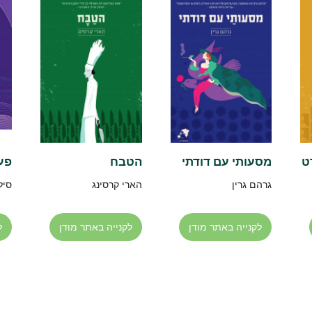
ט
מסעותי עם דודתי
הטבח
פעמ
גרהם גרין
הארי קרסינג
סיל
לקנייה באתר מודן
לקנייה באתר מודן
ל