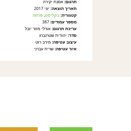
תרגום:
אסנת יקירה
תאריך הוצאה:
יוני 2017
קטגוריה:
בקליסט
,
פרוזה
מספר עמודים:
387
עריכת תרגום:
אורלי מזור יובל
סדר:
יהודית שטרנברג
עיצוב עטיפה:
מירב רוט
איור עטיפה:
שרית עברני