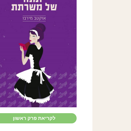
Le Journal
d'une
femme de
chambre
Octave Mirbeau
לקריאת פרק ראשון