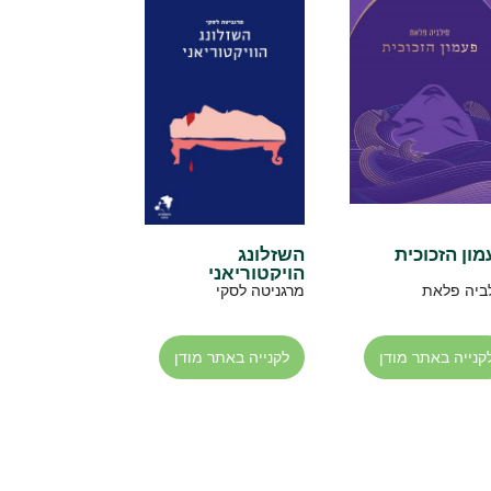
ון הזכוכית
השזלונג
הויקטוריאני
ביה פלאת
מרגניטה לסקי
קנייה באתר מודן
לקנייה באתר מודן