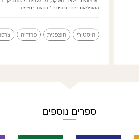
"ערמומית, מלאת תשוקה, רק לעתים מהוגנת אך תמ
המופלאות ביותר בספרות." הסאנדיי טיימס
היסטורי
חוצפנית
פרודיה
צרפת
ספרים נוספים