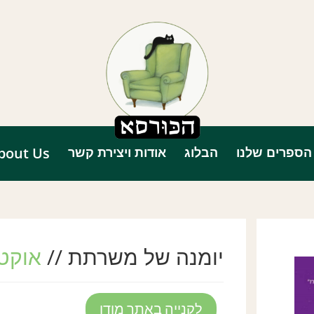
הספרים שלנו
הבלוג
אודות ויצירת קשר
bout Us
יומנה של משרתת //
אוקטב
לקנייה באתר מודן