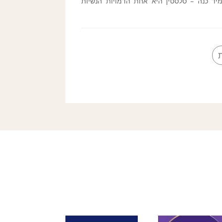
יד כנה – סלסטין היא אחת הדמויות הנשיות