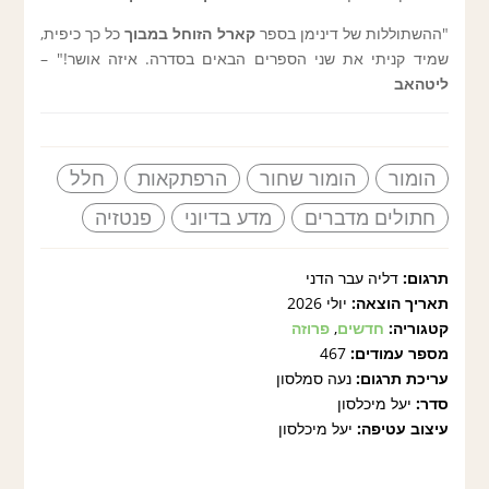
"ההשתוללות של דינימן בספר
קארל הזוחל במבוך
כל כך כיפית,
שמיד קניתי את שני הספרים הבאים בסדרה. איזה אושר!" –
ליטהאב
הומור
הומור שחור
הרפתקאות
חלל
חתולים מדברים
מדע בדיוני
פנטזיה
תרגום:
דליה עבר הדני
תאריך הוצאה:
יולי 2026
קטגוריה:
חדשים
,
פרוזה
מספר עמודים:
467
עריכת תרגום:
נעה סמלסון
סדר:
יעל מיכלסון
עיצוב עטיפה:
יעל מיכלסון