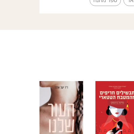
אר
ספר מתנה