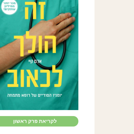
THIS IS
GOING TO
HURT:
SECRET
DIARIES OF
A JUNIOR
DOCTOR
Adam Kay
לקריאת פרק ראשון