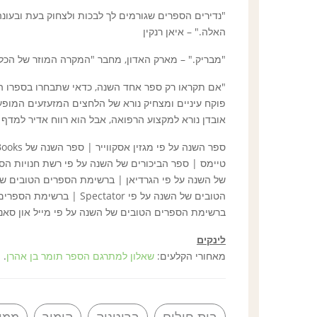
"נדירים הספרים שגורמים לך לבכות ולצחוק בעת ובעונ
האלה." – איאן רנקין
"מבריק." – מארק האדון, מחבר "המקרה המוזר של הכל
"אם תקראו רק ספר אחד השנה, כדאי שתבחרו בספרו המ
פוקח עיניים ומצחיק נורא של הלחצים המזעזעים המופעל
אובדן נורא למקצוע הרפואה, אבל הוא רווח אדיר למדף
של השנה על פי הגרדיאן | ברשימת הספרים הטובים ש
הטובים של השנה על פי tator
ברשימת הספרים הטובים של השנה על פי מייל און סאנד
לינקים
מאחורי הקלעים:
שאלון למתרגם הספר תומר בן אהרן
.