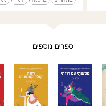
בית חולים
בריטניה
הומור
ממו
ספרים נוספים