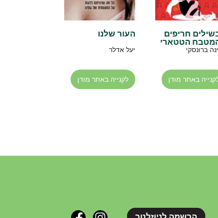
שילים חריפים
העור שלנו
מטבח הטטארי
נה ברונסקי
יעל אדלר
קנייה באתר מודן
לקנייה באתר מודן
הרשמה לניוזלטר