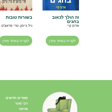
זה הולך לכאוב
בשורות טובות
בחגים
אדם קיי
ניל גיימן
,
טרי פראצ'ט
לקנייה באתר מודן
לקנייה באתר מודן
ספרים חדשים
רבי מכר
פרוזה