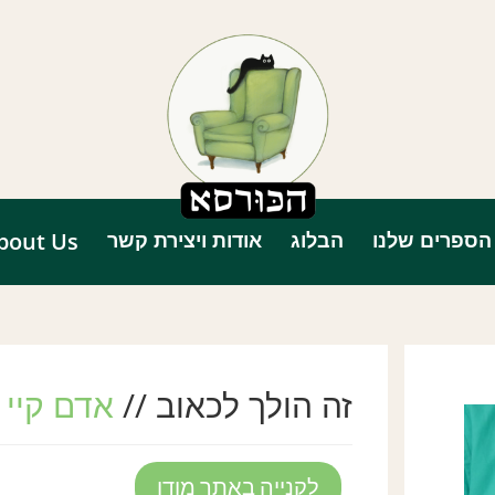
הספרים שלנו
הבלוג
אודות ויצירת קשר
bout Us
זה הולך לכאוב //
אדם קיי
לקנייה באתר מודן