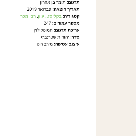
תרגום:
תומר בן אהרון
תאריך הוצאה:
פברואר 2019
קטגוריה:
בקליסט
,
עיון
,
רבי מכר
מספר עמודים:
247
עריכת תרגום:
חמוטל לוין
סדר:
יהודית שטרנברג
עיצוב עטיפה:
מירב רוט