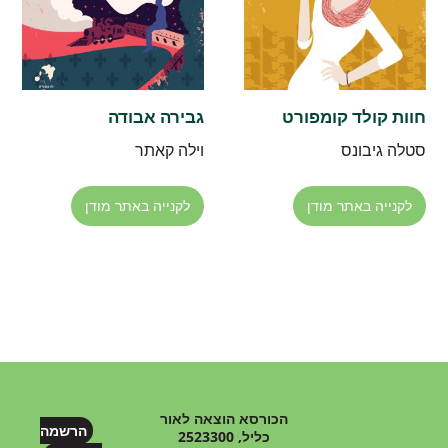
חוות קולד קומפורט
גבירה אבודה
סטלה גיבונס
וילה קאתר
לקנייה באתר מודן
לקנייה באתר מודן
הכורסא הוצאה לאור
הרשמה
כליל, 2523300