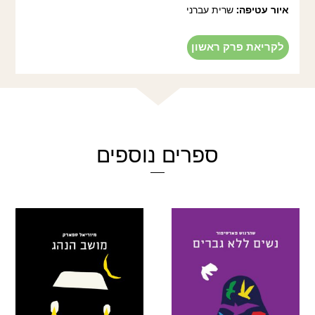
איור עטיפה:
שרית עברני
לקריאת פרק ראשון
ספרים נוספים