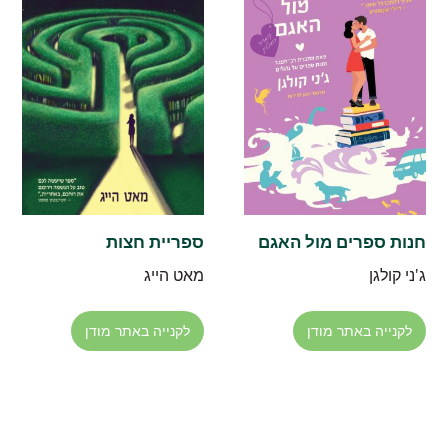
חנות ספרים מול האגם
ספריית חצות
ג'ני קולגן
מאט הייג
לקנייה באתר מודן
לקנייה באתר מודן