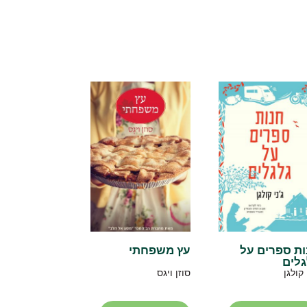
ות ספרים על
עץ משפחתי
גלים
 קולגן
סוזן ויגס