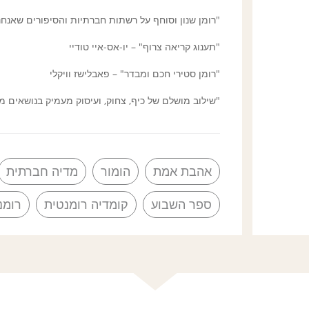
"רומן שנון וסוחף על רשתות חברתיות והסיפורים שאנחנ
"תענוג קריאה צרוף" – יו-אס-איי טודיי
"רומן סטירי חכם ומבדר" – פאבלישז וויקלי
"שילוב מושלם של כיף, צחוק, ועיסוק מעמיק בנושאים מ
אהבת אמת
הומור
מדיה חברתית
ספר השבוע
קומדיה רומנטית
רומנ