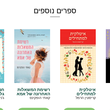
ספרים נוספים
איטלקית
רשימת המשאלות
חנ
למתחילים
האחרונה של אמא
גל
קריסטין הרמל
קאתי הופקינס
ג'ני