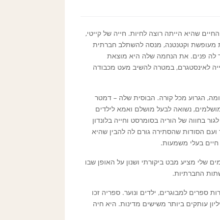
חיים שהיא הייתה רוצה לחיות. חייה של קייטי,
נית מעופשת וקטנטנה, מנסה להשתלב חברתית
 לה פנים. את הנחמה שלה היא מוצאת
ייה לאינסטגרם, במטרה להשיב מעט מכבודה
מה, הגרוע מכל קורה. הבוסית שלה – דמטר
ושלמים, נשואה לבעל מושלם ואמא לילדים
ור בחווה של הוריה בסומרסט וחייה בלונדון
 ועם הסודות שהסתירה גורם לה להבין שהיא
חיים בעלי משמעות.
ם שלי מציע מבט ביקורתי ושנון על האופן שבו
תות החברתיות.
 ספרים למבוגרים, ילדים ונוער. ספריה זכו
ון עותקים ביותר משישים מדינות. היא חיה