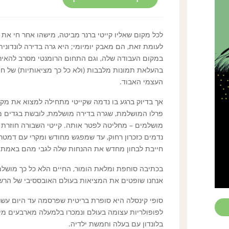
לכל מקום שאליו קייטי ברנר מביטה, מישהו אחר חי את ה
לעומת זאת, הם מאבק יומיומי; היא גרה בדירה לונדו
במקום העבודה שלה, וגם התחום הרומנטי מסרב להאיר
בהעלאת תמונות מלבבות (ולא כל כך מציאותיות) של ח
העצמי האבוד.
אך בדיוק ברגע בו נדמה שקייטי מתחילה למצוא את מקו
פרלו המושלמת, שגרה בדירה מושלמת, לובשת בגדים מ
מושלמים – מחליטה לפטר אותה. קייטי השבורה חוזרת לג
נדמים כזכרון רחוק, עד שמפגש מחודש ומקרי עם דמטר
חייבת לבחון מחדש את ההנחות שלה לגבי מהם באמת 
בכתיבה סוחפת ומלאת הומור, החיים הלא כל כך מושלמי
אנחנו שופטים את המציאות בעולם האובססיבי של הרש
סופי קינסלה היא סופרת בריטית שפרסמה עד היום עשרות
לפופולריות עצומה בעולם ונמכרו בלמעלה מארבעים מילי
בלונדון עם בעלה וחמשת ילדיה.