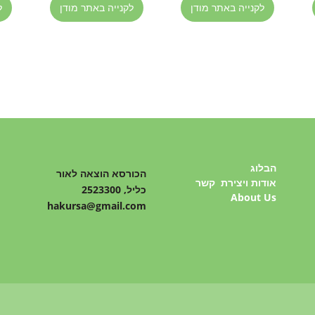
לקנייה באתר מודן
לקנייה באתר מודן
ל
הבלוג
הכורסא הוצאה לאור
אודות ויצירת קשר
כליל, 2523300
About Us
hakursa@gmail.com