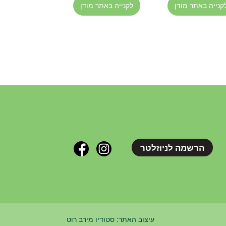
קנייה באתר מודן
לקנייה באתר מודן
הרשמה לניוזלטר
עיצוב האתר: סטודיו מירב רוט