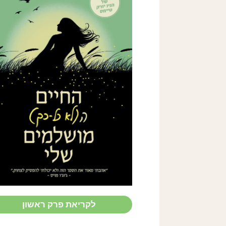
MY NOT SO
PERFECT
LIFE
Sophie Kinsella
לקריאת פרק ראשון