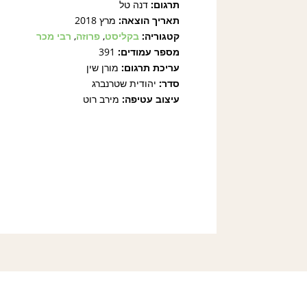
תרגום:
דנה טל
תאריך הוצאה:
מרץ 2018
קטגוריה:
בקליסט
,
פרוזה
,
רבי מכר
מספר עמודים:
391
עריכת תרגום:
מורן שין
סדר:
יהודית שטרנברג
עיצוב עטיפה:
מירב רוט