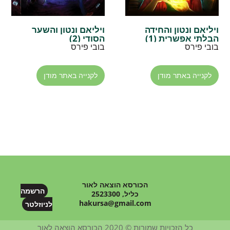
ויליאם ונטון והחידה
ויליאם ונטון והשער
הבלתי אפשרית (1)
הסודי (2)
בובי פירס
בובי פירס
לקנייה באתר מודן
לקנייה באתר מודן
הכורסא הוצאה לאור
הרשמה
כליל, 2523300
hakursa@gmail.com
לניוזלטר
כל הזכויות שמורות © 2020 הכורסא הוצאה לאור