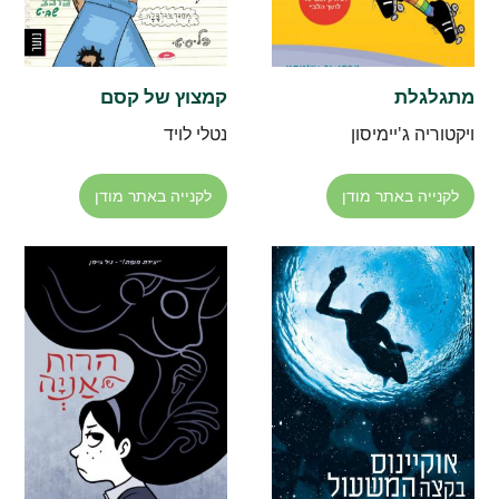
מתגלגלת
קמצוץ של קסם
ויקטוריה ג'יימיסון
נטלי לויד
לקנייה באתר מודן
לקנייה באתר מודן