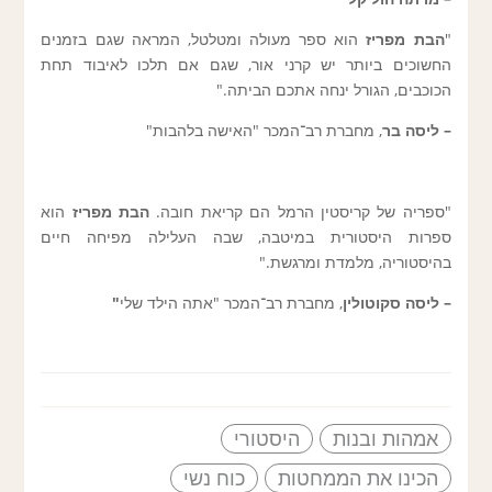
"
הבת מפריז
הוא ספר מעולה ומטלטל, המראה שגם בזמנים
החשוכים ביותר יש קרני אור, שגם אם תלכו לאיבוד תחת
הכוכבים, הגורל ינחה אתכם הביתה."
–
ליסה בר
, מחברת רב־המכר "האישה בלהבות"
"ספריה של קריסטין הרמל הם קריאת חובה.
הבת מפריז
הוא
ספרות היסטורית במיטבה, שבה העלילה מפיחה חיים
בהיסטוריה, מלמדת ומרגשת."
–
ליסה סקוטולין
, מחברת רב־המכר "אתה הילד שלי
"
אמהות ובנות
היסטורי
הכינו את הממחטות
כוח נשי