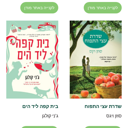
לקנייה באתר מודן
לקנייה באתר מודן
שדרת עצי התפוח
בית קפה ליד הים
סוזן ויגס
ג'ני קולגן