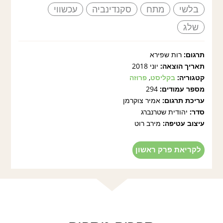
בלשי
מתח
סקנדינביה
עכשווי
שלג
תרגום:
רות שפירא
תאריך הוצאה:
יוני 2018
קטגוריה:
בקליסט
,
פרוזה
מספר עמודים:
294
עריכת תרגום:
אמיר צוקרמן
סדר:
יהודית שטרנברג
עיצוב עטיפה:
מירב רוט
לקריאת פרק ראשון