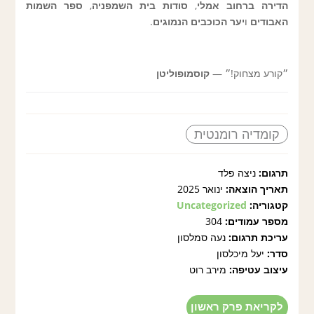
הדירה ברחוב אמלי
,
סודות בית השמפניה
,
ספר השמות
האבודים
ו
יער הכוכבים הנמוגים
.
״קורע מצחוק!״ —
קוסמופוליטן
קומדיה רומנטית
תרגום:
ניצה פלד
תאריך הוצאה:
ינואר 2025
קטגוריה:
Uncategorized
מספר עמודים:
304
עריכת תרגום:
נעה סמלסון
סדר:
יעל מיכלסון
עיצוב עטיפה:
מירב רוט
לקריאת פרק ראשון