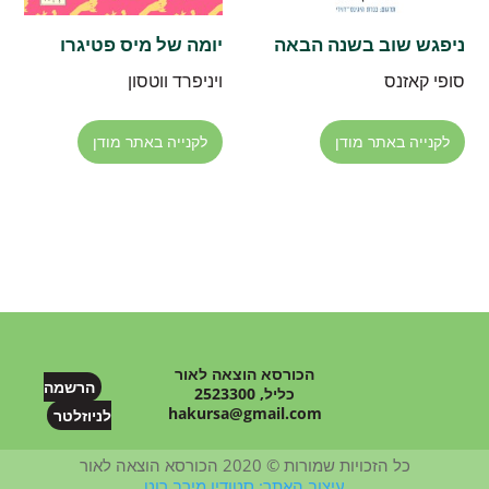
ניפגש שוב בשנה הבאה
יומה של מיס פטיגרו
סופי קאזנס
ויניפרד ווטסון
לקנייה באתר מודן
לקנייה באתר מודן
הכורסא הוצאה לאור
הרשמה
כליל, 2523300
hakursa@gmail.com
לניוזלטר
כל הזכויות שמורות © 2020 הכורסא הוצאה לאור
עיצוב האתר: סטודיו מירב רוט