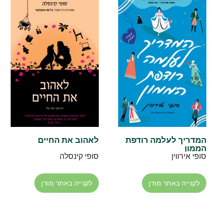
המדריך לעלמה רודפת
לאהוב את החיים
הממון
סופי אירווין
סופי קינסלה
לקנייה באתר מודן
לקנייה באתר מודן