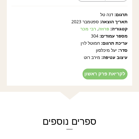
תרגום:
דנה טל
תאריך הוצאה:
ספטמבר 2023
קטגוריה:
פרוזה
,
רבי מכר
מספר עמודים:
304
עריכת תרגום:
חמוטל לוין
סדר:
יעל מיכלסון
עיצוב עטיפה:
מירב רוט
לקריאת פרק ראשון
ספרים נוספים