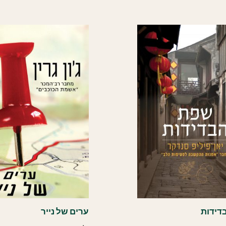
דידות
ערים של נייר