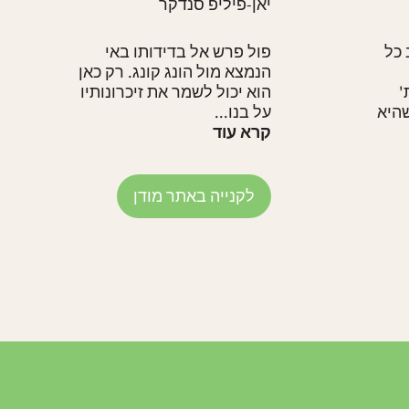
יאן-פיליפ סנדקר
 כל
פול פרש אל בדידותו באי
הנמצא מול הונג קונג. רק כאן
'
הוא יכול לשמר את זיכרונותיו
שהיא
על בנו...
קרא עוד
לקנייה באתר מודן