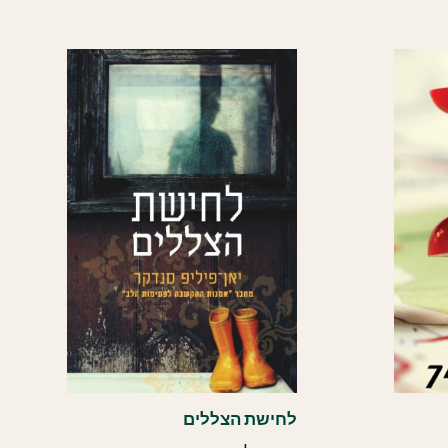
העדכני
ביותר
לחישת הצללים