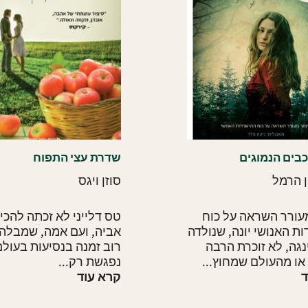
כבים הנמוגים
שדרת עצי התפוח
 הרמל
סוזן ויגס
עורר השראה על כוח
טס דלייני לא זכתה להכי
ת האנושי יונה, שנולדה
אביה, ועם אמה, שמבלה
גה, לא זוכרת הרבה
רוב זמנה בנסיעות בעולם
או מהעולם שמחוץ...
נפגשת רק...
ד
קרא עוד