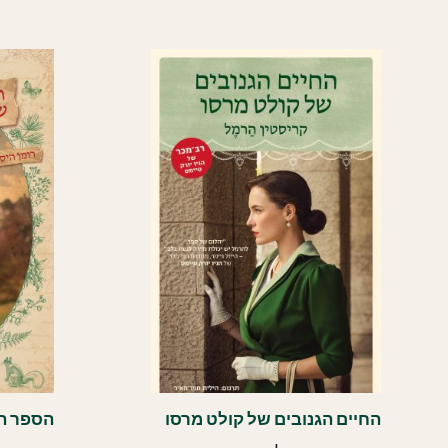
החיים הגנובים של קולט מרסו
הספר הס