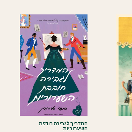
העדכני
ביותר
המדריך לגבירה רודפת
השערוריות