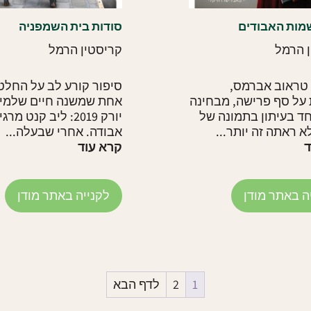
מות האבודים
סודות בית השמפניה
 הרמל
קריסטין הרמל
טראוב אברמס,
סיפור קורע לב על החלט
על סף פרישה, מבחינה
אחת שמשנה חיים שלמים 
ד בעיתון בתמונה של
יורק 2019: ליב קנט מר
 ראתה זה יותר...
אבודה. אחרי שבעלה...
ד
קרא עוד
ה באתר מודן
לקנייה באתר מודן
1
2
לדף הבא