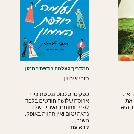
המדריך לעלמה רודפת הממון
סופי אירווין
ר את
כשקיטי טלבוט ננטשת בידי
 את
ארוסה שלושה חודשים בלבד
, היא
לפני חתונתם, העתיד שלה
נראה עגום ואין תקווה באופק.
השנה...
קרא עוד