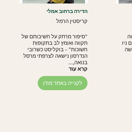
הדירה ברחוב אמלי
קריסטין הרמל
ה
"סיפור מרתק על חשיבותם של
ניו
תקווה ואומץ לב בתקופות
גישה
חשוכות" – בוקליסט כשרובי
הנדרסון נישאה לצרפתי מרסל
בנואה,...
קרא עוד
לקנייה באתר מודן