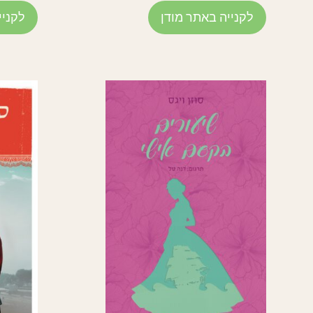
לקנייה באתר מודן
לקניי