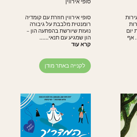
סופי אירווין
הצעירות
סופי אירווין חוזרת עם קומדיה
רות
רומנטית מלבבת על גיבורה
 יום
נועזת שיורשת בהפתעה הון –
 אף
הון שמגיע עם תנאי......
קרא עוד
לקנייה באתר מודן