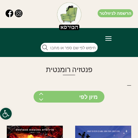
הרשמה לניוזלטר
פנטזיה רומנטית
—
פתח סרגל