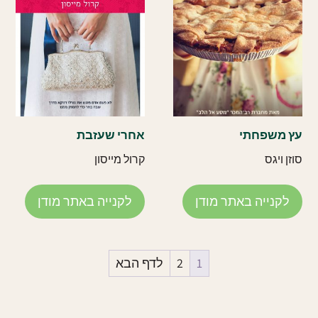
עץ משפחתי
אחרי שעזבת
סוזן ויגס
קרול מייסון
לקנייה באתר מודן
לקנייה באתר מודן
1
2
לדף הבא