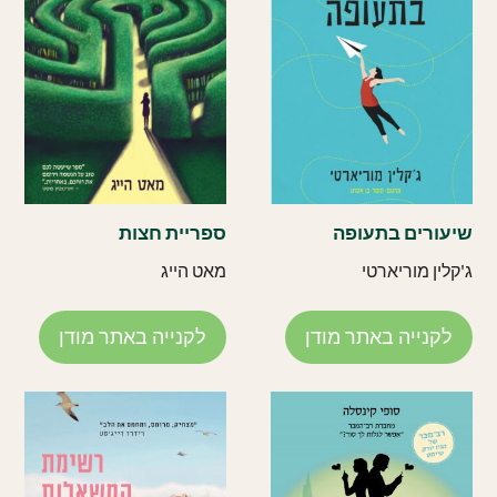
שיעורים בתעופה
ספריית חצות
ג'קלין מוריארטי
מאט הייג
לקנייה באתר מודן
לקנייה באתר מודן