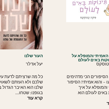
האמיתי והמופלא על
העור שלנו
וקות באים לעולם
טוסקס
יעל אדלר
הסיפורים הכי מדהימים
כל מה שרציתם לדעת על
– והוא אמיתי! הסיפור
שלכם ולא העזתם לשאול
והמופלא על איך
שלנו הוא האיבר הגדול ב
 באים לעולם הוא
בגופנו: שטחו...
קרא עוד
ד