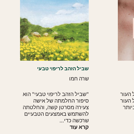
שביל הזהב לריפוי טבעי
שרה חמו
 העור
"שביל הזהב לריפוי טבעי" הוא
 העור
יותר
‬שרכשה‭ ‬כדי‭...
קרא עוד