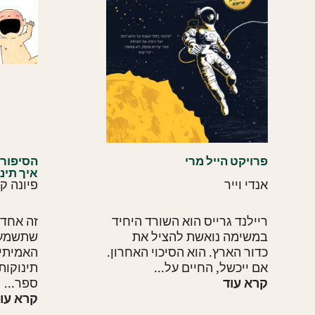
פרויקט הייל מרי
הסיפור 
איך תינ
אנדי וייר
פיונה ק
ריילנד גרייס הוא השורד היחיד
זה אחד 
במשימה נואשת להציל את
שתשמעו 
כדור הארץ. הוא הסיכוי האחרון.
האמיתי 
אם ייכשל, החיים על...
תינוקות
קרא עוד
ספר...
קרא עו