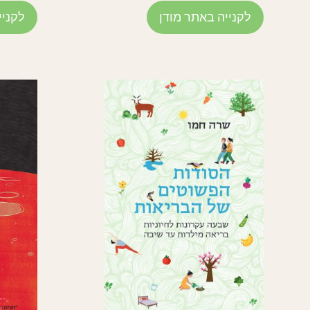
לקנייה באתר מודן
לקניי