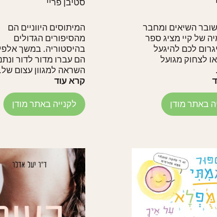
סטיבן פריי
ובר השיאים ומחבר
המיתוסים היווניים הם
ה של קיי מציג ספר
מהסיפורים הגדולים
רום לכם להיגעל
בהיסטוריה. במשך אלפי 
ו לצחוק מגועל
הם עברו מדור לדור ונתנו
השראה למגוון עצום של..
ד
קרא עוד
ה באתר מודן
לקנייה באתר מודן