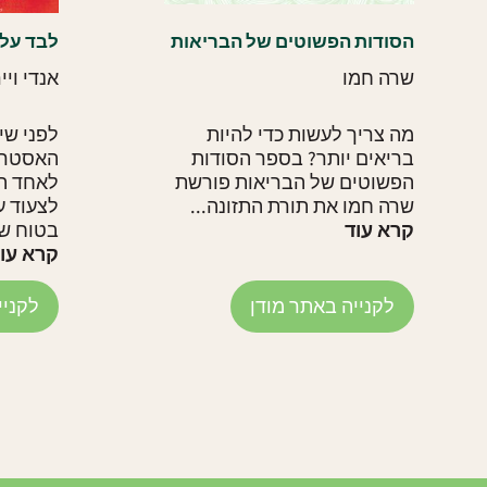
הסודות הפשוטים של הבריאות
לבד על
שרה חמו
אנדי ויי
מה צריך לעשות כדי להיות
לפני שי
בריאים יותר? בספר הסודות
האסטרונ
הפשוטים של הבריאות פורשת
לאחד ה
שרה חמו את תורת התזונה...
לצעוד ע
קרא עוד
בטוח שי
קרא עו
לקנייה באתר מודן
לקניי