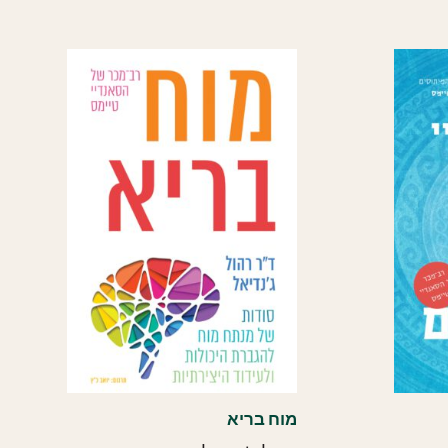
העדכני
ביותר
מוח בריא