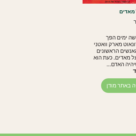
 מאדים
ר
שה ימים הפך
אוט מארק וואטני
אנשים הראשונים
ל מאדים. כעת הוא
היה האדם...
ד
ה באתר מודן