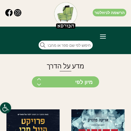
הרשמה לניוזלטר
מדע על הדרך
פתח סרגל