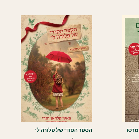
העדכני
ביותר
מרסו
הספר הסודי של פלורה לי