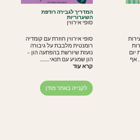
המדריך לגבירה רודפת
השערוריות
סופי אירווין
הצעירות
סופי אירווין חוזרת עם קומדיה
רות
רומנטית מלבבת על גיבורה
 יום
נועזת שיורשת בהפתעה הון –
 אף
הון שמגיע עם תנאי......
קרא עוד
לקנייה באתר מודן