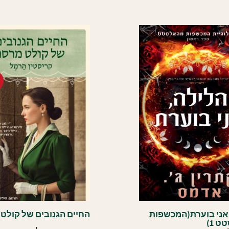
אני בוערת(המכשפות
החיים הגנובים של קולט 
 1)