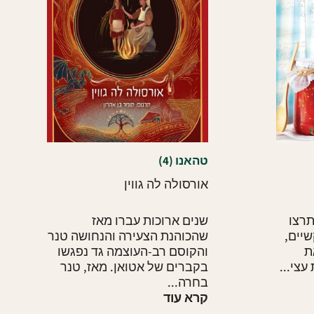
טהאנו (4)
אורסולה לה גווין
תרצו
שנים ארוכות עברו מאז
יים,
שהכוהנת הצעירה והנחושה טנר
ת
והקוסם רב-העוצמה גד נפגשו
צי...
בקברים של אטואן. מאז, טנר
בחרה...
קרא עוד