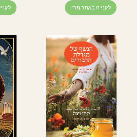
לקנייה באתר מודן
לקניי