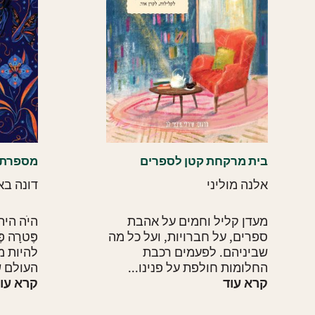
בית מרקחת קטן לספרים
מספרת 
אלנה מוליני
דונה בא
מעדן קליל וחמים על אהבת
היֹה הי
ספרים, על חברויות, ועל כל מה
פֶּטרָה 
שביניהם. לפעמים רכבת
להיות מ
החלומות חולפת על פנינו...
העולם ש
קרא עוד
קרא עו