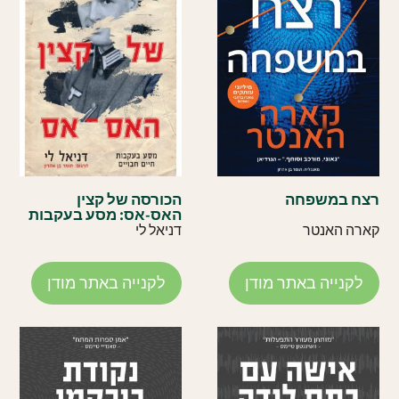
רצח במשפחה
הכורסה של קצין
האס-אס: מסע בעקבות
חיים חבויים
קארה האנטר
דניאל לי
לקנייה באתר מודן
לקנייה באתר מודן