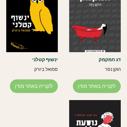
דג חמקמק
ינשוף קטלני
הוקן נסר
סמואל ביורק
לקנייה באתר מודן
לקנייה באתר מודן