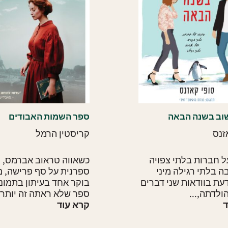
שוב בשנה הבאה
ספר השמות האבודים
זנס
קריסטין הרמל
ל חברות בלתי צפויה
כשאווה טראוב אברמס,
ה בלתי רגילה מיני
ספרנית על סף פרישה, 
דעת בוודאות שני דברים
בוקר אחד בעיתון בתמונ
ולדתה,...
ספר שלא ראתה זה יותר..
ד
קרא עוד