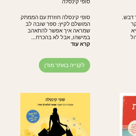
סופי קינסלה
 דבש.
סופי קינסלה חוזרת עם הממתק
קר
המושלם לקיץ: ספר שובה לב
א
שמראה איך אפשר להתאהב
הל
במישהו, אבל לא בהכרח...
קרא עוד
לקנייה באתר מודן