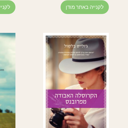
לקנייה באתר מודן
לקניי