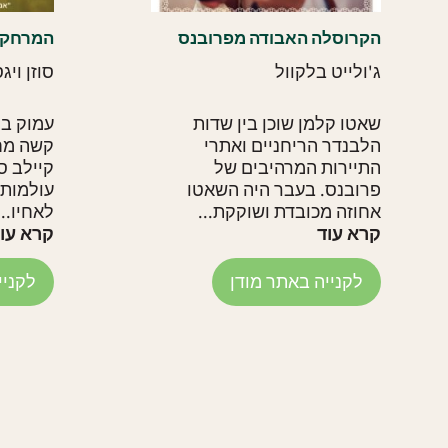
הקרוסלה האבודה מפרובנס
המרחק ב
ג'ולייט בלקוול
סוזן ויג
שאטו קלמן שוכן בין שדות
עמוק בל
הלבנדר הריחניים ואתרי
קשה מחר
התיירות המרהיבים של
קיילב ס
פרובנס. בעבר היה השאטו
עולמות
אחוזה מכובדת ושוקקת...
לאחיו...
קרא עוד
קרא עו
לקנייה באתר מודן
לקניי