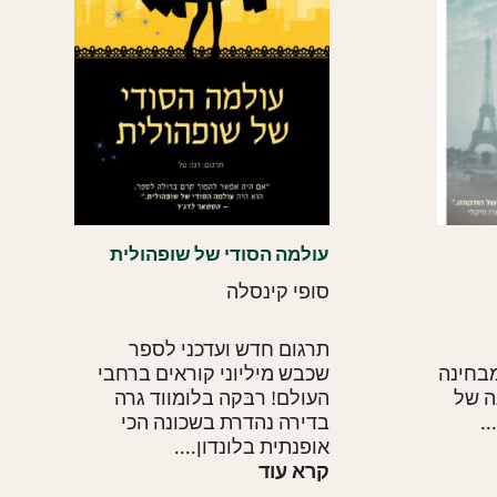
עולמה הסודי של שופהולית
סופי קינסלה
תרגום חדש ועדכני לספר
מבחינה
שכבש מיליוני קוראים ברחבי
ה של
העולם! רבּקה בלומווד גרה
.
בדירה נהדרת בשכונה הכי
אופנתית בלונדון....
קרא עוד