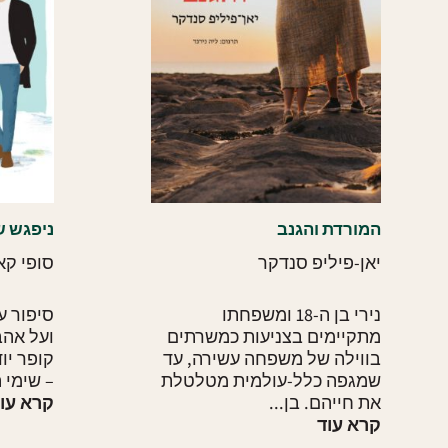
המורדת והגנב
ניפגש 
יאן-פיליפ סנדקר
סופי קא
נירי בן ה-18 ומשפחתו
סיפור ע
מתקיימים בצניעות כמשרתים
ועל אהב
בווילה של משפחה עשירה, עד
קופר יו
שמגפה כלל-עולמית מטלטלת
– שימי ה
את חייהם. בן...
קרא עו
קרא עוד