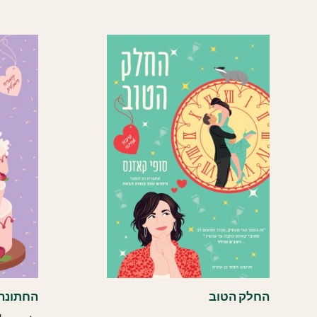
החלק הטוב
החתונה