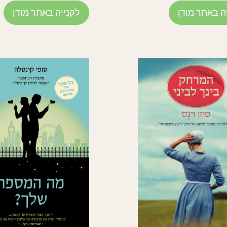
ה באתר מודן
לקנייה באתר מודן