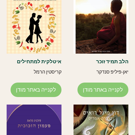
הלב תמיד זוכר
איטלקית למתחילים
יאן-פיליפ סנדקר
קריסטין הרמל
לקנייה באתר מודן
לקנייה באתר מודן