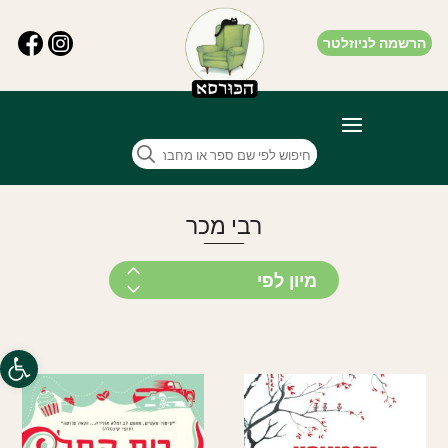
הרשמה לניוזלטר
רבי מכר
פתח סרגל