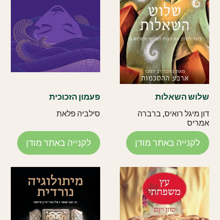
שלוש השאלות
פעמון הזכוכית
דון מיגל רואיס
,
ברברה
סילביה פלאת
אמריס
לקנייה באתר מודן
לקנייה באתר מודן