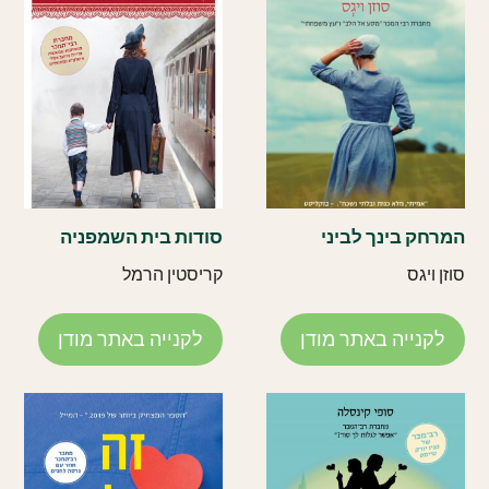
המרחק בינך לביני
סודות בית השמפניה
סוזן ויגס
קריסטין הרמל
לקנייה באתר מודן
לקנייה באתר מודן