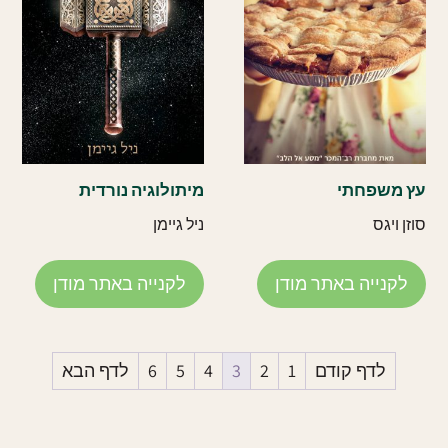
עץ משפחתי
מיתולוגיה נורדית
סוזן ויגס
ניל גיימן
לקנייה באתר מודן
לקנייה באתר מודן
לדף קודם
1
2
3
4
5
6
לדף הבא