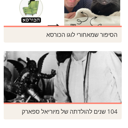
הסיפור שמאחורי לוגו הכורסא
104 שנים להולדתה של מיוריאל ספארק