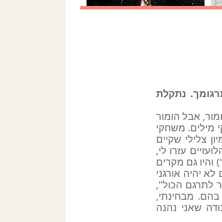
רגומך. נתקלת
מור, אבל הומור
י מילים. משחקי
ון צלילי שקיים
עזיים עזרו לי,
והיו גם מקרים
א יהיה אורגני
ר לתרגם הכול",
בהם. מבחינתי,
דה שאני נהנה