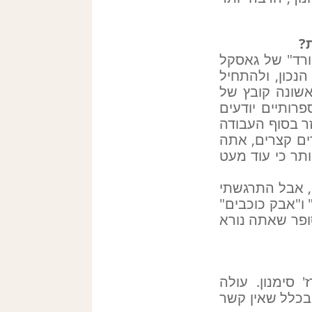
ורד" של גאסקל
הנכון, ולהתחיל
אשונה קובץ של
רותיים יודעים
ר בסוף העבודה
ים קצרים, אתה
תר כי עוד מעט
, אבל התרגשתי
מיתולוגיה הנורדית" ו"אבק כוכבים"
סופר שאתה נורא
 סימנון. עולה
 בכלל שאין קשר