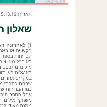
תאריך: 5.10.19
שאלון ה
1) לאחרונה ר
בקשיים או באת
הבדיחות בספר הר
בא בכל מיני צור
מילים מתבססים ל
באנגלית לאו דוו
במקרים אחרים נ
שבהם כתבתי ממש
כמו הבדיחות של 
אבל הספר הזה ה
משחקי מילים ה
ממנה מאוד. למז