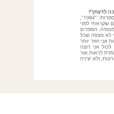
כמו כולם, אני תמיד זוכר לטובה את הספרים שעוררו בי אהבה לספרות: "1984",
ם שקראתי לפני
 פנטזיה. הספרים
י לא מצפה שכל
אני חוזר יותר
לכול אני רוצה
ה לי שהיא עומדת לראות אור
ות, ולא יצירה