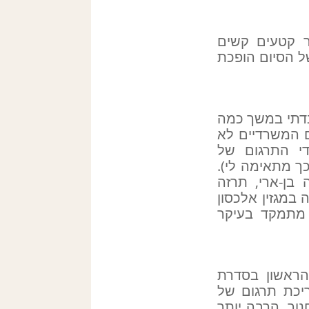
ר קטעים קשים
ל הסיום הופכת
בדתי במשך כמה
ם המשרדיים לא
די התרגום של
ך מתאימה לי).
בן-ארי, תרזה
 במגזין אלכסון
 אני מתרגם במשרה מלאה. החל מ-2018 אני מתמקד בעיקר
הראשון בסדרת
יכת תרגום של
וך, הרבה יותר