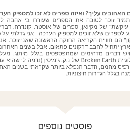
עיקשת" של מקיואן, ספרים של אוסטר, קונדרה. דברי
 בנוגע לספרים שלא זוכים למספיק הערכה - אני גדלתי על
ן" הם חוויית הקריאה החזקה הראשונה שאני זוכר. אנ
רץ יתחיל לחבב דרקונים פתאום, אבל בשנים האחרונות 
 ויש דברים מדהימים שמתפספסים בגלל מיתוג. מעל 
להמליץ על טרילוגיית Broken Earth של נ.ק. ג'מיסין (נדמ
פיס מהמם, הדבר הנפלא ביותר שקראתי בשנים האחרונ
ה בגלל הגדרות חיצוניות.
פוסטים נוספים