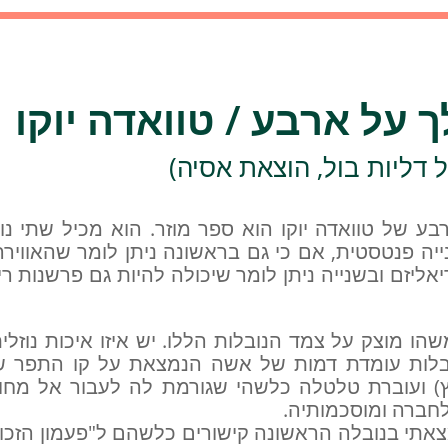
 על ארבע / טוואדה יוקו
ל דליות בול, הוצאת אסיה)
בע של טוואדה יוקו הוא ספר מוזר. הוא מכיל שתי נו
ייה פנטסטית, אם כי גם בראשונה ניתן לומר שהאווירה
ליזם ובשנייה ניתן לומר שיכולה להיות גם פרשנות ר
הו מוצק על צמד הנובלות הללו. יש איזו איכות נוזלי
בלות עומדת דמות של אשה הנמצאת על קו התפר ש
ץ) ועוברת טלטלה כלשהי שגורמת לה לעבור אל מחוץ 
חברה ומוסכמותיה.
צאתי בנובלה הראשונה קישורים כלשהם ל"פעמון הזכוכי