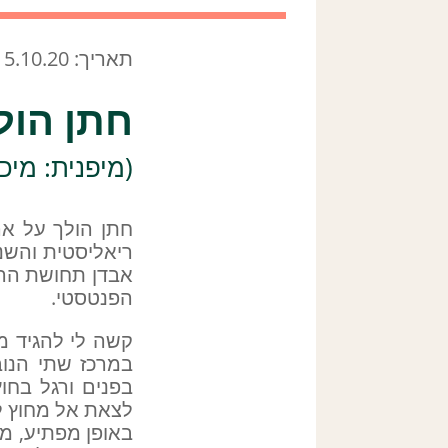
תאריך: 5.10.20
חתן הולך
(מיפנית: מיכ
חתן הולך על אר
ריאליסטית והשנ
אבדן תחושת הריא
הפנטסטי.
קשה לי להגיד מש
במרכז שתי הנו
בפנים ורגל בחו
לצאת אל מחוץ ל
באופן מפתיע, מ