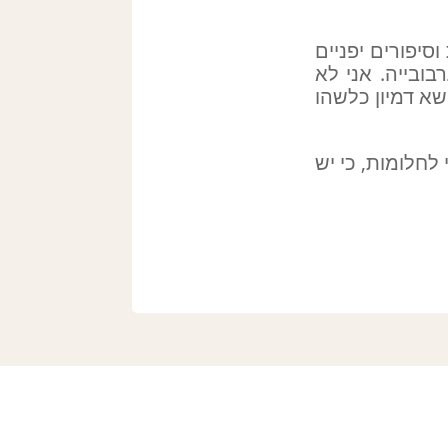
יפורים יפניים
בובייה. אני לא
שא דמיון כלשהו
לחלומות, כי יש