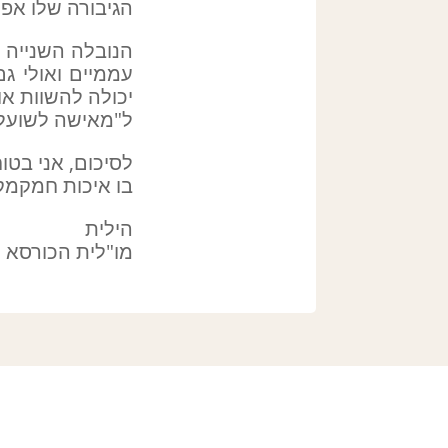
הגיבורה שלו אפרופ
הנובלה השנייה 
עממיים ואולי גם
יכולה להשוות או
ל"מאישה לשועלה
לסיכום, אני בטו
בו איכות חמקמק
הילית
מו"לית הכורסא