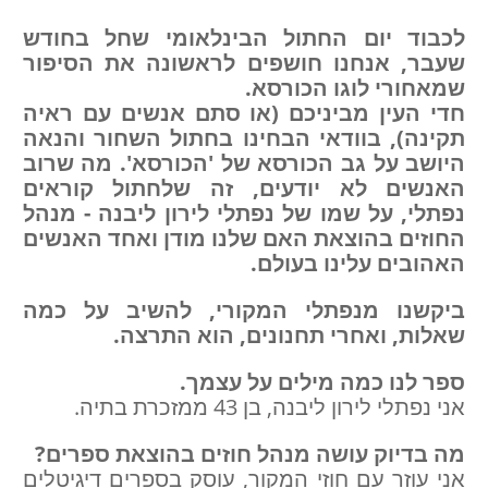
לכבוד יום החתול הבינלאומי שחל בחודש
שעבר, אנחנו חושפים לראשונה את הסיפור
שמאחורי לוגו הכורסא.
חדי העין מביניכם (או סתם אנשים עם ראיה
תקינה), בוודאי הבחינו בחתול השחור והנאה
היושב על גב הכורסא של 'הכורסא'. מה שרוב
האנשים לא יודעים, זה שלחתול קוראים
נפתלי, על שמו של נפתלי לירון ליבנה - מנהל
החוזים בהוצאת האם שלנו מודן ואחד האנשים
האהובים עלינו בעולם.
ביקשנו מנפתלי המקורי, להשיב על כמה
שאלות, ואחרי תחנונים, הוא התרצה.
ספר לנו כמה מילים על עצמך.
אני נפתלי לירון ליבנה, בן 43 ממזכרת בתיה.
מה בדיוק עושה מנהל חוזים בהוצאת ספרים?
אני עוזר עם חוזי המקור, עוסק בספרים דיגיטלים