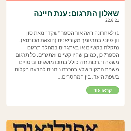
שאלון התרגום: ענת חיינה
22.8.21
1) לאחרונה ראה אור הספר "שקד" מאת סון
וון-פיונג בתרגומך מקוריאנית (הוצאת הכורסא).
נתקלת בקשיים או באתגרים במהלך תרגום
הספר? כן, כמובן שהיו קשיים ואתגרים. כל תרגום
משפה ותרבות זרה כולל בתוכו מושגים וביטויים
משפת המקור שלא בהכרח ניתנים להבעה בקלות
בשפת היעד. בין המחסרים...
קראו עוד