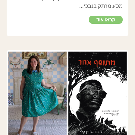
מסע מרתק בנבכי...
קראו עוד