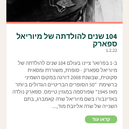
104 שנים להולדתה של מיוריאל
ספארק
1.2.22
ב-1 בפרואר ציינו בעולם 104 שנים להולדתה של
מיוריאל ספארק - סופרת, משוררת ומסאית
סקוטית, שבשנת 2008 דורגה במקום השמיני
ברשימת "50 הסופרים הבריטיים הגדולים ביותר
מאז 1945" שפורסמה במגזין טיימס. ספארק נולדה
באדינבורו בשם מיוריאל שרה קאמברג, בתם
השנייה של שרה אליזבת מוד,...
קראו עוד