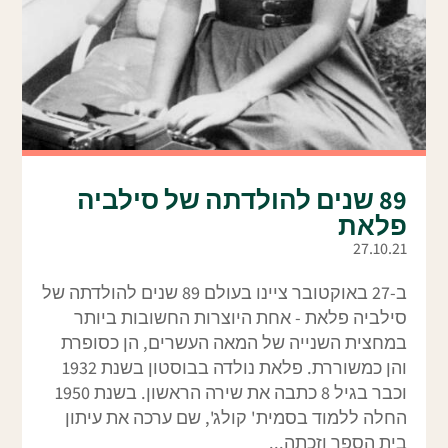
89 שנים להולדתה של סילביה
פלאת
27.10.21
ב-27 באוקטובר ציינו בעולם 89 שנים להולדתה של
סילביה פלאת - אחת היוצרות החשובות ביותר
במחצית השנייה של המאה העשרים, הן כסופרת
והן כמשוררת. פלאת נולדה בבוסטון בשנת 1932
וכבר בגיל 8 כתבה את שירה הראשון. בשנת 1950
החלה ללמוד בסמית' קולג', שם ערכה את עיתון
בית הספר וזכתה...