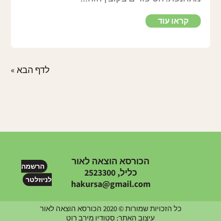
קראו עוד
« רשומות ישנות
הכורסא הוצאה לאור
הרשמה
כליל, 2523300
לניוזלטר
hakursa@gmail.com
כל הזכויות שמורות © 2020 הכורסא הוצאה לאור
עיצוב האתר: סטודיו מירב רוט