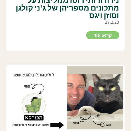
נירה ורותי רוסו ממליצות על
מתכונים מספריהן של ג'ני קולגן
וסוזן ויגס
27.2.23
קראו עוד