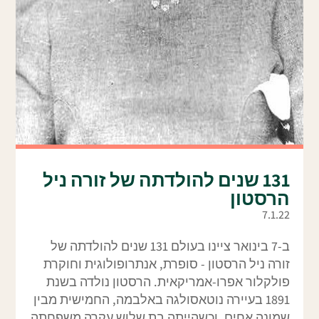
131 שנים להולדתה של זורה ניל
הרסטון
7.1.22
ב-7 בינואר ציינו בעולם 131 שנים להולדתה של
זורה ניל הרסטון - סופרת, אנתרופולוגית וחוקרת
פולקלור אפרו-אמריקאית. הרסטון נולדה בשנת
1891 בעיירה נוטאסולגה באלבמה, החמישית מבין
שמונה אחים, וכשהייתה בת שלוש עקרה משפחתה