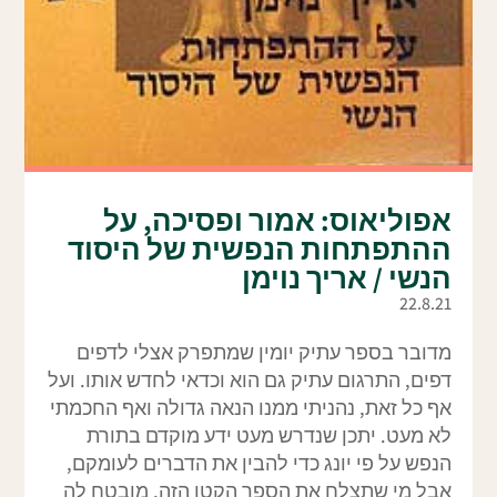
אפוליאוס: אמור ופסיכה, על
ההתפתחות הנפשית של היסוד
הנשי / אריך נוימן
22.8.21
מדובר בספר עתיק יומין שמתפרק אצלי לדפים
דפים, התרגום עתיק גם הוא וכדאי לחדש אותו. ועל
אף כל זאת, נהניתי ממנו הנאה גדולה ואף החכמתי
לא מעט. יתכן שנדרש מעט ידע מוקדם בתורת
הנפש על פי יונג כדי להבין את הדברים לעומקם,
אבל מי שתצלח את הספר הקטן הזה, מובטח לה