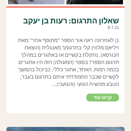
שאלון התרגום: רעות בן יעקב
8.7.21
1) לאחרונה ראה אור הספר "מתופף אחר" מאת
ויליאם מלווין קלי בתרגומך מאנגלית (הוצאת
הכורסא). נתקלת בקשיים או באתגרים במהלך
תרגום הספר? בספר (המעולה) הזה היו אתגרים
בכמה רמות. האחד, אתגר כללי, כביכול בהמשך
לקשיים שכבר התמודדתי איתם בתרגום בעבר,
הנובע מהשיח הגזעי (והגזעני)...
קראו עוד